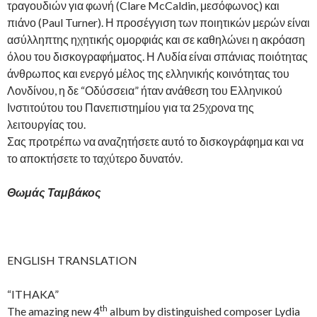
τραγουδιών για φωνή (Clare McCaldin, μεσόφωνος) και
πιάνο (Paul Turner). Η προσέγγιση των ποιητικών μερών είναι
ασύλληπτης ηχητικής ομορφιάς και σε καθηλώνει η ακρόαση
όλου του δισκογραφήματος. Η Λυδία είναι σπάνιας ποιότητας
άνθρωπος και ενεργό μέλος της ελληνικής κοινότητας του
Λονδίνου, η δε “Οδύσσεια” ήταν ανάθεση του Ελληνικού
Ινστιτούτου του Πανεπιστημίου για τα 25χρονα της
λειτουργίας του.
Σας προτρέπω να αναζητήσετε αυτό το δισκογράφημα και να
το αποκτήσετε το ταχύτερο δυνατόν.
Θωμάς Ταμβάκος
ENGLISH TRANSLATION
“ITHAKA”
th
The amazing new 4
album by distinguished composer Lydia